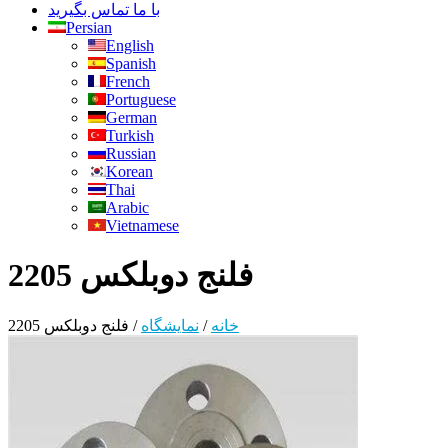
با ما تماس بگیرید
Persian
English
Spanish
French
Portuguese
German
Turkish
Russian
Korean
Thai
Arabic
Vietnamese
فلنج دوبلکس 2205
خانه
/
نمایشگاه
/
فلنج دوبلکس 2205