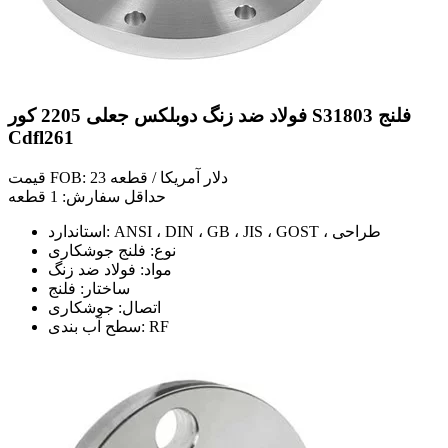
فولاد ضد زنگ دوبلکس جعلی 2205 کور S31803 فلنج
Cdfl261
قیمت FOB: 23 دلار آمریکا / قطعه
حداقل سفارش: 1 قطعه
استاندارد: ANSI ، DIN ، GB ، JIS ، GOST ، طراحی
نوع: فلنج جوشکاری
مواد: فولاد ضد زنگ
ساختار: فلنج
اتصال: جوشکاری
سطح آب بندی: RF