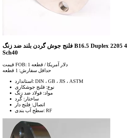
فلنج جوش گردن بلند ضد زنگ B16.5 Duplex 2205 4
Sch40
قیمت FOB: 1 دلار آمریکا / قطعه
حداقل سفارش: 1 قطعه
استاندارد: DIN ، GB ، JIS ، ASTM
نوع: فلنج جوشکاری
مواد: فولاد ضد زنگ
ساختار: گرد
اتصال: فلنج دار
سطح آب بندی: RF