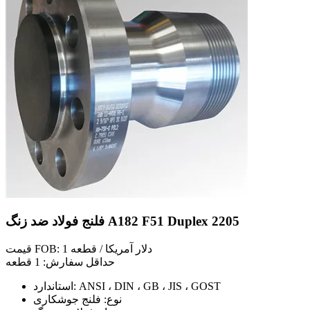
فلنج فولاد ضد زنگ A182 F51 Duplex 2205
قیمت FOB: 1 دلار آمریکا / قطعه
حداقل سفارش: 1 قطعه
استاندارد: ANSI ، DIN ، GB ، JIS ، GOST
نوع: فلنج جوشکاری