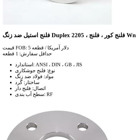
فلنج استیل ضد زنگ Duplex 2205 ، فلنج کور ، فلنج Wn
قیمت FOB: 5 دلار آمریکا / قطعه
حداقل سفارش: 1 قطعه
استاندارد: ANSI ، DIN ، GB ، JIS
نوع: فلنج جوشکاری
مواد: فولاد ضد زنگ
ساختار: گرد
اتصال: فلنج دار
سطح آب بندی: RF