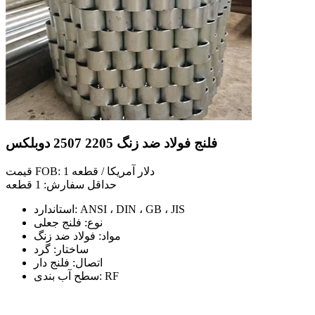
فلنج فولاد ضد زنگ 2205 2507 دوبلکس
قیمت FOB: 1 دلار آمریکا / قطعه
حداقل سفارش: 1 قطعه
استاندارد: ANSI ، DIN ، GB ، JIS
نوع: فلنج جعلی
مواد: فولاد ضد زنگ
ساختار: گرد
اتصال: فلنج دار
سطح آب بندی: RF