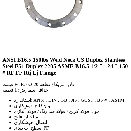
ANSI B16.5 150lbs Weld Neck CS Duplex Stainless
Steel F51 Duplex 2205 ASME B16.5 1/2 ″ - 24 ″ 150
# RF FF Rtj Lj Flange
قیمت FOB: 0.2-20 دلار آمریکا / قطعه
حداقل سفارش: 1 قطعه
استاندارد: ANSI ، DIN ، GB ، JIS ، GOST ، BSW ، ASTM
نوع: فلنج جوشکاری
مواد: فولاد کربن / فولاد ضد زنگ / فولاد آلیاژی
ساختار: فلنج
اتصال: جوشکاری
سطح آب بندی: FF