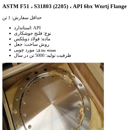
ASTM F51 ، S31803 (2205) ، API 6bx Wnrtj Flange
حداقل سفارش: 1 تن
استاندارد: API
نوع: فلنج جوشکاری
ماده: فولاد دوبلکس
روش ساخت: جعل
بسته بندی: مورد چوبی
ظرفیت تولید: 5000 تن در سال