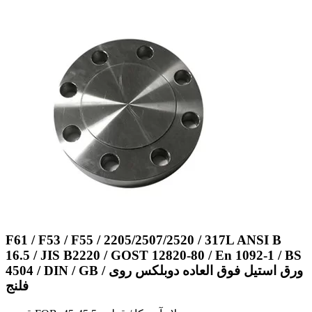
F61 / F53 / F55 / 2205/2507/2520 / 317L ANSI B
16.5 / JIS B2220 / GOST 12820-80 / En 1092-1 / BS
4504 / DIN / GB / ورق استیل فوق العاده دوبلکس روی
فلنج