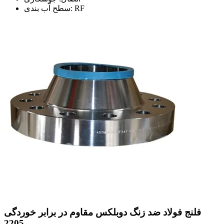
سطح آب بندی: RF
فلنج فولاد ضد زنگ دوبلکس مقاوم در برابر خوردگی
2205