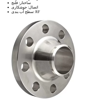
ساختار: فلنج
اتصال: جوشکاری
سطح آب بندی: RF