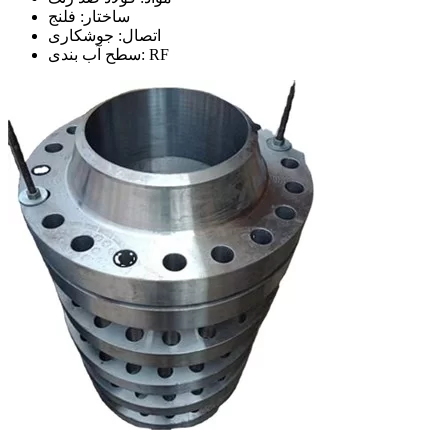
ساختار: فلنج
اتصال: جوشکاری
سطح آب بندی: RF