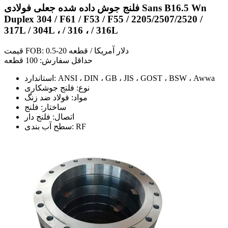
فلنج جوش داده شده جعلی فولادی Sans B16.5 Wn
Duplex 304 / F61 / F53 / F55 / 2205/2507/2520 /
317L / 304L ، / 316 ، / 316L
قیمت FOB: 0.5-20 دلار آمریکا / قطعه
حداقل سفارش: 100 قطعه
استاندارد: ANSI ، DIN ، GB ، JIS ، GOST ، BSW ، Awwa
نوع: فلنج جوشکاری
مواد: فولاد ضد زنگ
ساختار: فلنج
اتصال: فلنج دار
سطح آب بندی: RF