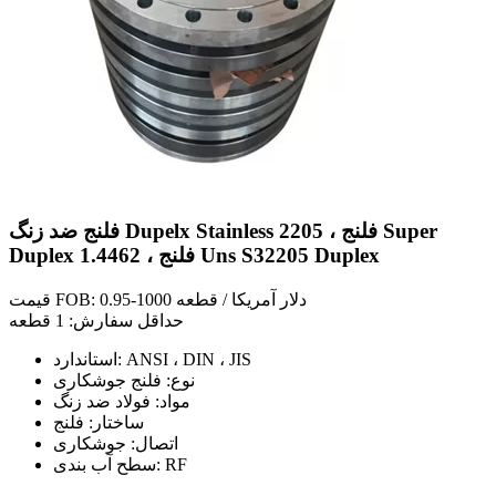
فلنج ضد زنگ Dupelx Stainless 2205 ، فلنج Super
Duplex 1.4462 ، فلنج Uns S32205 Duplex
قیمت FOB: 0.95-1000 دلار آمریکا / قطعه
حداقل سفارش: 1 قطعه
استاندارد: ANSI ، DIN ، JIS
نوع: فلنج جوشکاری
مواد: فولاد ضد زنگ
ساختار: فلنج
اتصال: جوشکاری
سطح آب بندی: RF