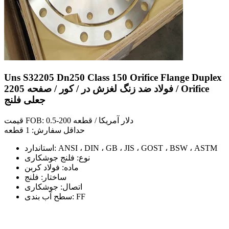
Uns S32205 Dn250 Class 150 Orifice Flange Duplex
2205 فولاد ضد زنگ لغزش در / کور / صفحه / Orifice
جعلی فلنج
قیمت FOB: 0.5-200 دلار آمریکا / قطعه
حداقل سفارش: 1 قطعه
استاندارد: ANSI ، DIN ، GB ، JIS ، GOST ، BSW ، ASTM
نوع: فلنج جوشکاری
ماده: فولاد کربن
ساختار: فلنج
اتصال: جوشکاری
سطح آب بندی: FF