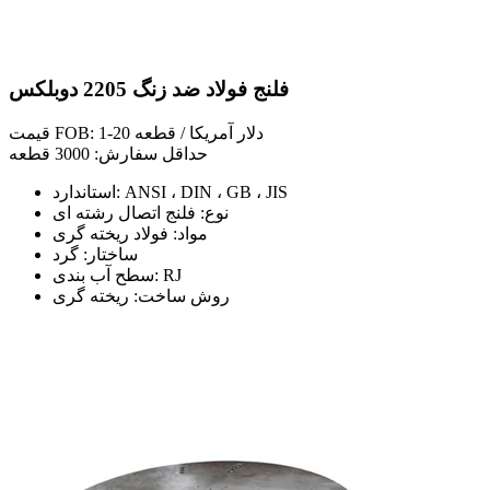
فلنج فولاد ضد زنگ 2205 دوبلکس
قیمت FOB: 1-20 دلار آمریکا / قطعه
حداقل سفارش: 3000 قطعه
استاندارد: ANSI ، DIN ، GB ، JIS
نوع: فلنج اتصال رشته ای
مواد: فولاد ریخته گری
ساختار: گرد
سطح آب بندی: RJ
روش ساخت: ریخته گری