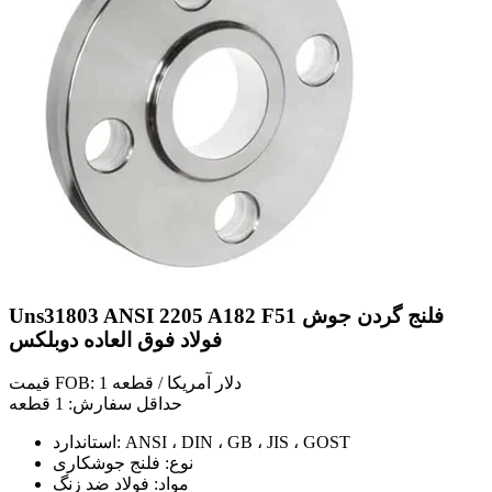
Uns31803 ANSI 2205 A182 F51 فلنج گردن جوش
فولاد فوق العاده دوبلکس
قیمت FOB: 1 دلار آمریکا / قطعه
حداقل سفارش: 1 قطعه
استاندارد: ANSI ، DIN ، GB ، JIS ، GOST
نوع: فلنج جوشکاری
مواد: فولاد ضد زنگ