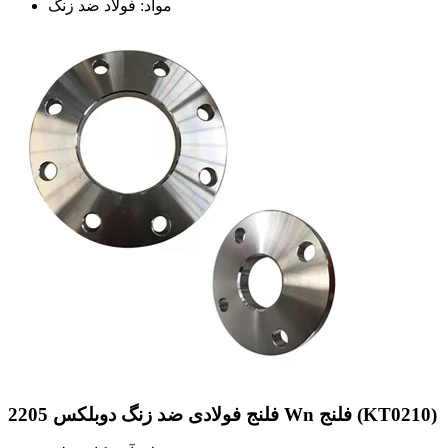
مواد: فولاد ضد زنگ
فلنج فولادی ضد زنگ دوبلکس 2205 Wn فلنج (KT0210)