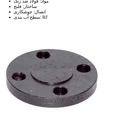
مواد: فولاد ضد زنگ
ساختار: فلنج
اتصال: جوشکاری
سطح آب بندی: RF